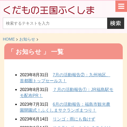
>
>
HOME
お知らせ
「 お知らせ 」 一覧
2023年8月31日
7月の活動報告②：九州地区、
首都圏トップセールス！
2023年8月31日
７月の活動報告①：JR福島駅モ
モ配布PR！
2023年7月31日
6月の活動報告：福島市観光農
園開園式！ふくしまサクランボまつり！
2023年6月14日
リンゴ：雨にも負けず