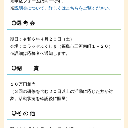
※申込フォームは同一です。
※
説明会について、詳しくはこちらをご覧ください。
◎選 考 会
期日：令和６年４月２０日（土）
会場：コラッセふくしま（福島市三河南町１－２０）
※詳細は応募者へ通知します。
◎副 賞
１０万円相当
（３回の研修を含む２０日以上の活動に応じた方が対
象。活動状況を確認後に贈呈）
◎そ の 他