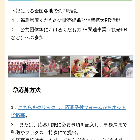
下記による全国各地でのPR活動
１．福島県産くだものの販売促進と消費拡大PR活動
２．公共団体等におけるくだものPR関連事業（観光PR
など）への参加
◎応募方法
1．
こちらをクリックし、応募受付フォームからネット
で応募
。
2. または、応募用紙に必要事項を記入し、事務局まで
郵送やファクス、持参にて提出。