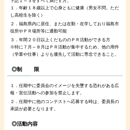
下記１～３をすべて満たす方。
１．年齢１８歳以上で心身ともに健康（男女不問。ただ
し高校生を除く）
２．福島県内に居住、または在勤・在学しており福島市
役所やＰＲ場所等に通勤可能
３．年間２０日以上くだもののＰＲ活動ができる方
※特に７月～８月はＰＲ活動が集中するため、他の用件
（学業や仕事）よりも優先して活動に専念できること。
◎制 限
１．任期中に委員会のイメージを失墜する恐れがある広
報・宣伝活動への参加を禁止します。
２．任期中に他のコンテストへ応募する時は、委員長の
承諾が必要となります。
◎活動内容