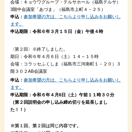
会場：キョウワグループ・テルサホール（福島テルサ）
3階中会議室「あづま」（福島市上町４－２５）
申込：
参加希望の方は、こちらより申し込みをお願いし
ます。
申込期限：令和６年３月１５日（金）午後４時
〈第２回〉※終了しました。
期日：令和６年４月６日（土）１４～１５時
会場：コラッセふくしま（福島市三河南町１－２０）３
階３０２AB会議室
申込：
参加希望の方は、こちらより申し込みをお願いし
ます。
申込期限：令和６年４月6日（土）午前１１時３０分
（第２回説明会の申し込み締め切りを延長しまし
た！！）
※第１回、第２回は同じ内容です
。