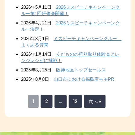
2026年5月11日
2026ミスピーチキャンペーンク
ルー第1回研修会開催！
2026年4月21日
2026ミスピーチキャンペーンク
ルー決定！
2026年3月1日
ミスピーチキャンペーンクルー
よくある質問
2026年1月14日
くだものの狩り取り体験＆アレ
ンジレシピに挑戦！
2025年8月25日
阪神地区トップセールス
2025年8月8日
山口市における福島産モモPR
1
2
…
12
次へ »