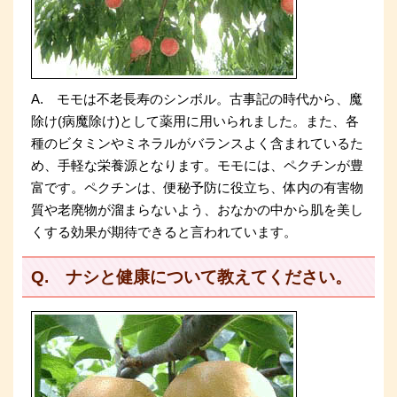
A. モモは不老長寿のシンボル。古事記の時代から、魔
除け(病魔除け)として薬用に用いられました。また、各
種のビタミンやミネラルがバランスよく含まれているた
め、手軽な栄養源となります。モモには、ペクチンが豊
富です。ペクチンは、便秘予防に役立ち、体内の有害物
質や老廃物が溜まらないよう、おなかの中から肌を美し
くする効果が期待できると言われています。
Q. ナシと健康について教えてください。