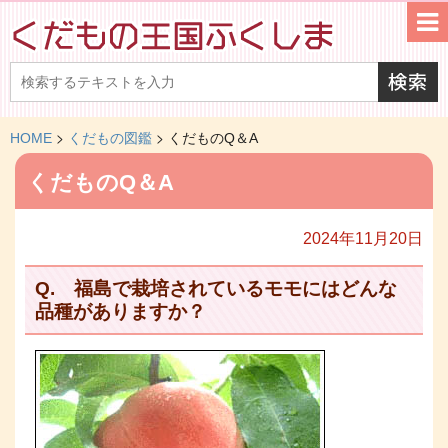
>
>
HOME
くだもの図鑑
くだものQ＆A
くだものQ＆A
2024年11月20日
Q. 福島で栽培されているモモにはどんな
品種がありますか？