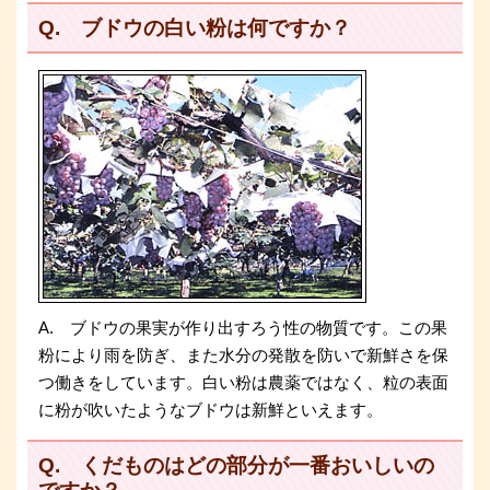
Q. ブドウの白い粉は何ですか？
A. ブドウの果実が作り出すろう性の物質です。この果
粉により雨を防ぎ、また水分の発散を防いで新鮮さを保
つ働きをしています。白い粉は農薬ではなく、粒の表面
に粉が吹いたようなブドウは新鮮といえます。
Q. くだものはどの部分が一番おいしいの