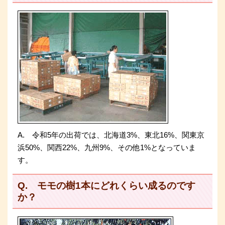
A. 令和5年の出荷では、北海道3%、東北16%、関東京
浜50%、関西22%、九州9%、その他1%となっていま
す。
Q. モモの樹1本にどれくらい成るのです
か？