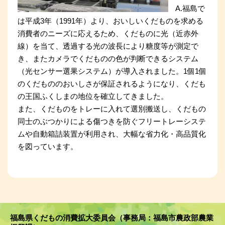
A.福島で
は平成3年（1991年）より、おいしいくだものを求める
消費者のニーズに応えるため、くだものに光（近赤外
線）を当て、透過する光の波長により糖度等が測定で
き、またカメラでくだものの色が判断できるシステム
（光センサー選果システム）が導入されました。1個1個
のくだもののおいしさが保証されるようになり、くだも
の王国ふくしまの地位を確立してきました。
また、くだものをトレーに入れて選別搬送し、くだもの
同士のぶつかりによる傷つきを防ぐフリートレーシステ
ムや自動箱詰装置が利用され、大幅な省力化・高品質化
を図っています。
福島県くだもの消費拡大委員会（事務局：福島市農政部農業