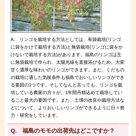
A. リンゴを栽培する方法としては、有袋栽培(リンゴ
に袋をかけて栽培する方法)と無袋栽培(リンゴに袋をか
けないで栽培する方法)があります。福島のリンゴは主
に無袋栽培で作られ、太陽光線を直接浴びるため、大変
甘く濃厚な味わいのリンゴができます。また、くだもの
の栽培に適した気候条件も福島でおいしいリンゴができ
る要因の1つです。そしてなんと言っても、リンゴを栽
培している農家の方々が、1年間丹精込めて栽培してい
ること最大の要因です。また、土壌の改良や栽培方法な
どについて、よりおいしいリンゴができるように日々努
力・研究をしています。
Q. 福島のモモの出荷先はどこですか？