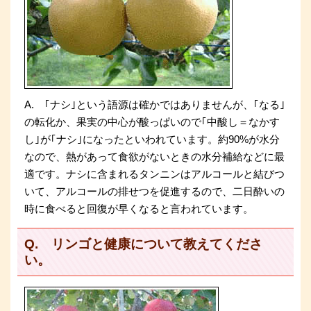
A. ｢ナシ｣という語源は確かではありませんが、｢なる｣
の転化か、果実の中心が酸っぱいので｢中酸し＝なかす
し｣が｢ナシ｣になったといわれています。約90%が水分
なので、熱があって食欲がないときの水分補給などに最
適です。ナシに含まれるタンニンはアルコールと結びつ
いて、アルコールの排せつを促進するので、二日酔いの
時に食べると回復が早くなると言われています。
Q. リンゴと健康について教えてくださ
い。