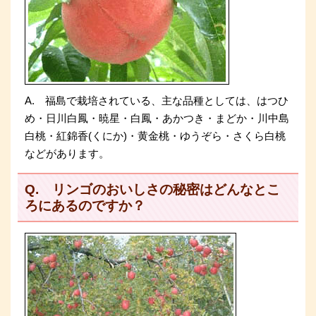
A. 福島で栽培されている、主な品種としては、はつひ
め・日川白鳳・暁星・白鳳・あかつき・まどか・川中島
白桃・紅錦香(くにか)・黄金桃・ゆうぞら・さくら白桃
などがあります。
Q. リンゴのおいしさの秘密はどんなとこ
ろにあるのですか？