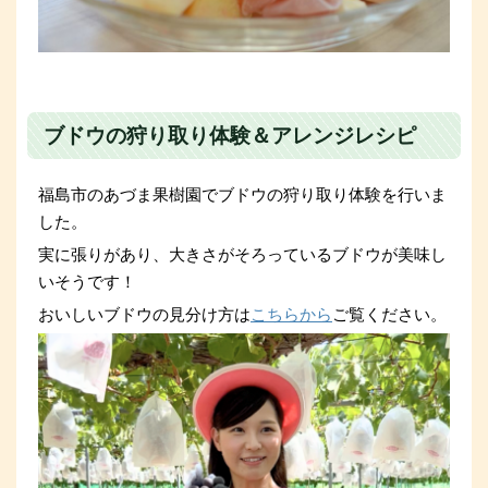
ブドウの狩り取り体験＆アレンジレシピ
福島市のあづま果樹園でブドウの狩り取り体験を行いま
した。
実に張りがあり、大きさがそろっているブドウが美味し
いそうです！
おいしいブドウの見分け方は
こちらから
ご覧ください。