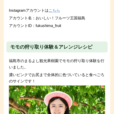
Instagramアカウントは
こちら
アカウント名：おいしい！フルーツ王国福島
アカウントID：fukushima_fruit
モモの狩り取り体験＆アレンジレシピ
福島市のまるよし観光果樹園でモモの狩り取り体験を行
いました。
濃いピンクでお尻まで全体的に色づいていると食べごろ
のサインです！