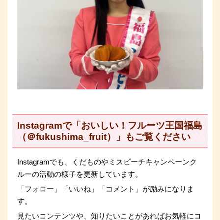
Instagramで「おいしい！フルーツ王国福島
（＠fukushima_fruit）」もご覧ください
Instagramでも、くだものやミスピーチキャンペーンク
ルーの活動の様子を更新しています。
「フォロー」「いいね」「コメント」が励みになりま
す。
見たいコンテンツや、知りたいことがあればお気軽にコ