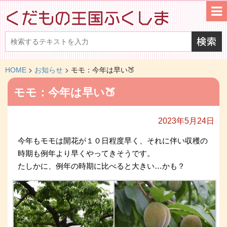
>
>
HOME
お知らせ
モモ：今年は早い🍑
モモ：今年は早い🍑
2023年5月24日
今年もモモは開花が１０日程度早く、それに伴い収穫の
時期も例年より早くやってきそうです。
たしかに、例年の時期に比べると大きい…かも？