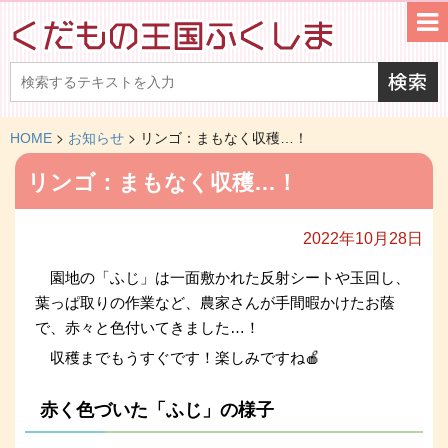
>
>
HOME
お知らせ
リンゴ：まもなく収穫…！
リンゴ：まもなく収穫…！
2022年10月28日
園地の「ふじ」は一面敷かれた反射シートや玉回し、
葉っぱ取りの作業など、農家さんが手間暇かけたお蔭
で、赤々と色付いてきました…！
収穫までもうすぐです！楽しみですね🍎
赤く色づいた「ふじ」の様子