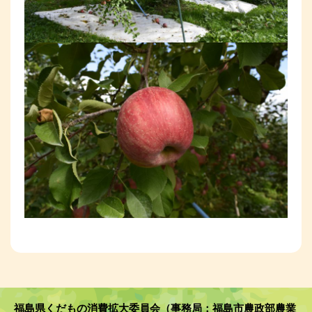
福島県くだもの消費拡大委員会（事務局：福島市農政部農業