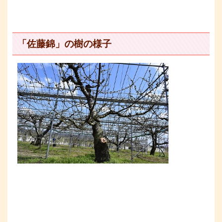
「佐藤錦」の樹の様子