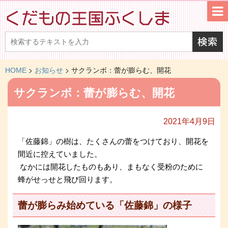
>
>
HOME
お知らせ
サクランボ：蕾が膨らむ、開花
サクランボ：蕾が膨らむ、開花
2021年4月9日
「佐藤錦」の樹は、たくさんの蕾をつけており、開花を
間近に控えていました。
なかには開花したものもあり、まもなく受粉のために
蜂がせっせと飛び回ります。
蕾が膨らみ始めている「佐藤錦」の様子