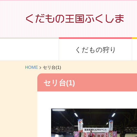
くだもの狩り
>
HOME
セリ台(1)
セリ台(1)